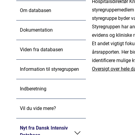
Hospitalsdirektør Kr
styregruppemedlem f
Om databasen
styregruppe byder 
Styregruppen har ans
Dokumentation
evidens og kliniske r
Et andet vigtigt fok
Viden fra databasen
årsrapporten. Her bi
identificere mulige 
Oversigt over hele 
Information til styregruppen
Indberetning
Vil du vide mere?
Nyt fra Dansk Intensiv