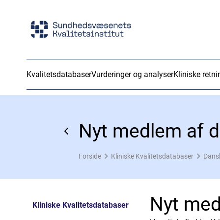
Kvalitetsdatabaser
Vurderinger og analyser
Kliniske retni
Nyt medlem af d
Forside
Kliniske Kvalitetsdatabaser
Dansk
Nyt med
Kliniske Kvalitetsdatabaser