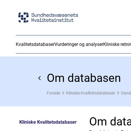
Kvalitetsdatabaser
Vurderinger og analyser
Kliniske retni
Om databasen
Forside
Kliniske Kvalitetsdatabaser
Dansk
Om dat
Kliniske Kvalitetsdatabaser