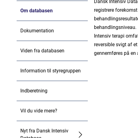
Dansk Intensiv Datab
registrere forekomst
Om databasen
behandlingsresultate
behandlingsniveau.
Dokumentation
Intensiv terapi omfa
reversible svigt af 
Viden fra databasen
gennemføres på en a
Information til styregruppen
Indberetning
Vil du vide mere?
Nyt fra Dansk Intensiv