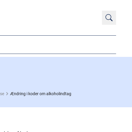
ase
Ændring i koder om alkoholindtag