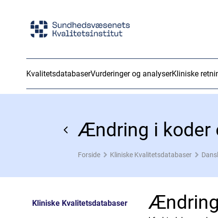
Kvalitetsdatabaser
Vurderinger og analyser
Kliniske retni
Ændring i koder
Forside
Kliniske Kvalitetsdatabaser
Dansk
Ændring
Kliniske Kvalitetsdatabaser