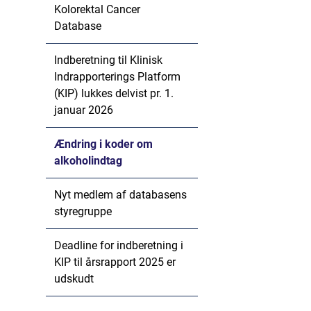
Kolorektal Cancer
Database
Indberetning til Klinisk
Indrapporterings Platform
(KIP) lukkes delvist pr. 1.
januar 2026
Ændring i koder om
alkoholindtag
Nyt medlem af databasens
styregruppe
Deadline for indberetning i
KIP til årsrapport 2025 er
udskudt