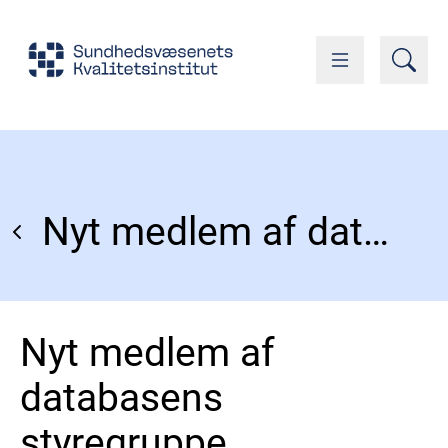
Nyt medlem af databasens styregruppe
Nyt medlem af
databasens
styregruppe