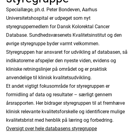
Speciallæge, ph.d. Peter Bondeven, Aarhus
Universitetshospital er udpeget som nyt
styregruppemedlem for Dansk Kolorektal Cancer
Database. Sundhedsvæsenets Kvalitetsinstitut og den
øvrige styregruppe byder varmt velkommen.
Styregruppen har ansvaret for udvikling af databasen, så
indikatorerne afspejler den nyeste viden, evidens og
kliniske retningslinjer på området og er praktisk
anvendelige til klinisk kvalitetsudvikling.
Et andet vigtigt fokusområde for styregruppen er
formidling af data og resultater – særligt gennem
årsrapporten. Her bidrager styregruppen til at fremhæve
klinisk relevante kvalitetsforskelle og identificere mulige
kvalitetsbrist med henblik på læring og forbedring.
Oversigt over hele databasens styregruppe