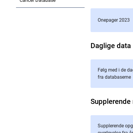
Cancer Database
Onepager 2023
Daglige data
Følg med i de da
fra databaserne
Supplerende 
Supplerende opgø
overlevelse fra 