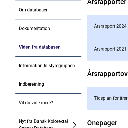
Årsrapporter
Om databasen
Årsrapport 2024
Dokumentation
Viden fra databasen
Årsrapport 2021
Information til styregruppen
Årsrapportov
Indberetning
Tidsplan for års
Vil du vide mere?
Nyt fra Dansk Kolorektal
Onepager