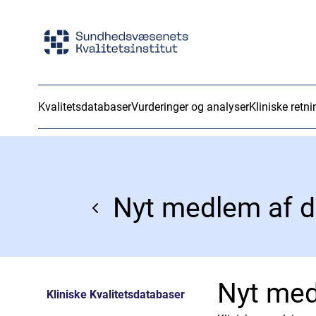
Kvalitetsdatabaser
Vurderinger og analyser
Kliniske retni
Nyt medlem af d
Nyt med
Kliniske Kvalitetsdatabaser