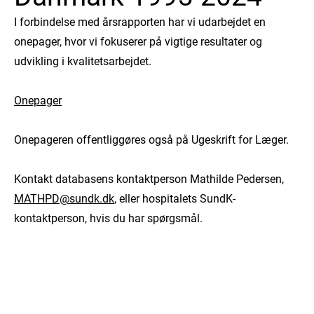
I forbindelse med årsrapporten har vi udarbejdet en
onepager, hvor vi fokuserer på vigtige resultater og
udvikling i kvalitetsarbejdet.
Onepager
Onepageren offentliggøres også på Ugeskrift for Læger.
Kontakt databasens kontaktperson Mathilde Pedersen,
MATHPD@sundk.dk
, eller hospitalets SundK-
kontaktperson, hvis du har spørgsmål.