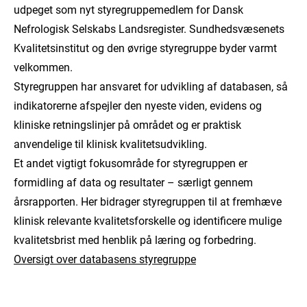
udpeget som nyt styregruppemedlem for Dansk
Nefrologisk Selskabs Landsregister. Sundhedsvæsenets
Kvalitetsinstitut og den øvrige styregruppe byder varmt
velkommen.
Styregruppen har ansvaret for udvikling af databasen, så
indikatorerne afspejler den nyeste viden, evidens og
kliniske retningslinjer på området og er praktisk
anvendelige til klinisk kvalitetsudvikling.
Et andet vigtigt fokusområde for styregruppen er
formidling af data og resultater – særligt gennem
årsrapporten. Her bidrager styregruppen til at fremhæve
klinisk relevante kvalitetsforskelle og identificere mulige
kvalitetsbrist med henblik på læring og forbedring.
Oversigt over databasens styregruppe