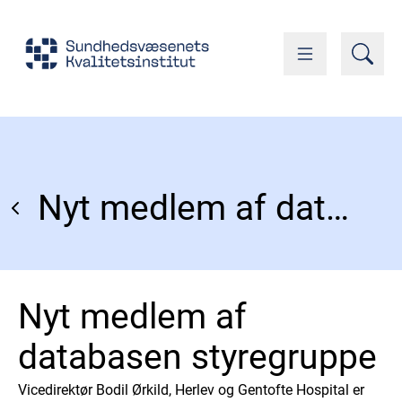
Nyt medlem af databasen styregruppe
Nyt medlem af
databasen styregruppe
Vicedirektør Bodil Ørkild, Herlev og Gentofte Hospital er