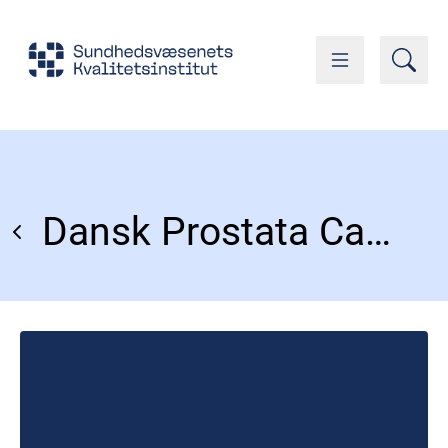
Dansk Prostata Cancer Database (DaProCa)