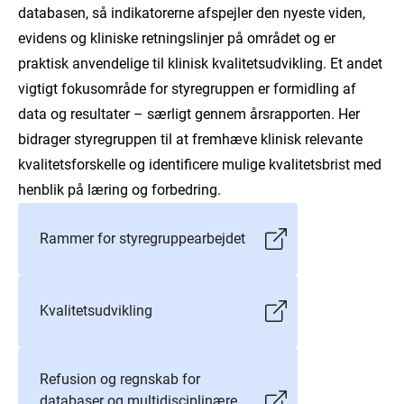
databasen, så indikatorerne afspejler den nyeste viden,
evidens og kliniske retningslinjer på området og er
praktisk anvendelige til klinisk kvalitetsudvikling. Et andet
vigtigt fokusområde for styregruppen er formidling af
data og resultater – særligt gennem årsrapporten. Her
bidrager styregruppen til at fremhæve klinisk relevante
kvalitetsforskelle og identificere mulige kvalitetsbrist med
henblik på læring og forbedring.
Rammer for styregruppearbejdet
Kvalitetsudvikling
Refusion og regnskab for
databaser og multidisciplinære