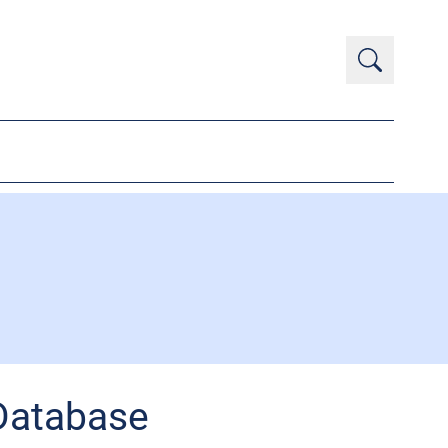
 Database