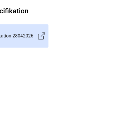
ifikation
kation 28042026