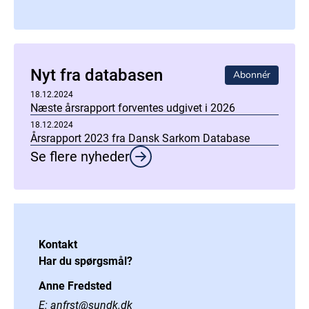
Nyt fra databasen
Abonnér
18.12.2024
Næste årsrapport forventes udgivet i 2026
18.12.2024
Årsrapport 2023 fra Dansk Sarkom Database
Se flere nyheder
Kontakt
Har du spørgsmål?
Anne Fredsted
E:
anfrst@sundk.dk