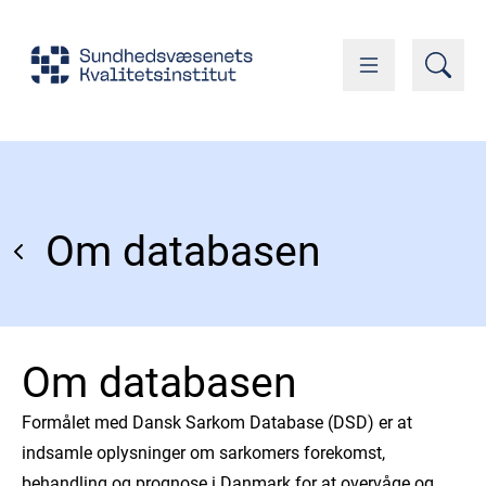
Om databasen
Om databasen
Formålet med Dansk Sarkom Database (DSD) er at
indsamle oplysninger om sarkomers forekomst,
behandling og prognose i Danmark for at overvåge og