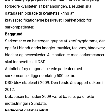
forbedre kvaliteten af behandlingen. Desuden skal
databasen bidrage til kvalitetssikring af
kravsspecifikationerne beskrevet i pakkeforløb for
sarkompatienter.
Baggrund
Sarkomer er en heterogen gruppe af kræftsygdomme, der
opstår i blandt andet knogler, muskler, fedtvæv, bindevæv,
blodkar og nerveskeder. Alle patienter med sarkomcancer
skal indberettes til DSD.
Antallet af ny-diagnosticerede patienter med
sarkomcancer ligger omkring 500 per år.
DSD blev etableret i 2009. Den første årsrapport udkom i
2012.
Databasen har siden 2009 været baseret på direkte
indtastninger i Sundata.
Reduceret databasedrift