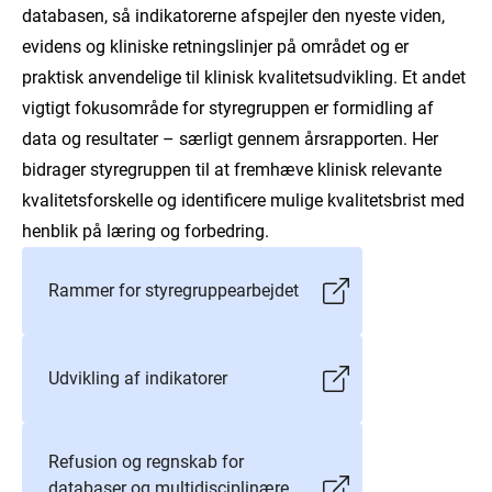
databasen, så indikatorerne afspejler den nyeste viden,
evidens og kliniske retningslinjer på området og er
praktisk anvendelige til klinisk kvalitetsudvikling. Et andet
vigtigt fokusområde for styregruppen er formidling af
data og resultater – særligt gennem årsrapporten. Her
bidrager styregruppen til at fremhæve klinisk relevante
kvalitetsforskelle og identificere mulige kvalitetsbrist med
henblik på læring og forbedring.
Rammer for styregruppearbejdet
Udvikling af indikatorer
Refusion og regnskab for
databaser og multidisciplinære