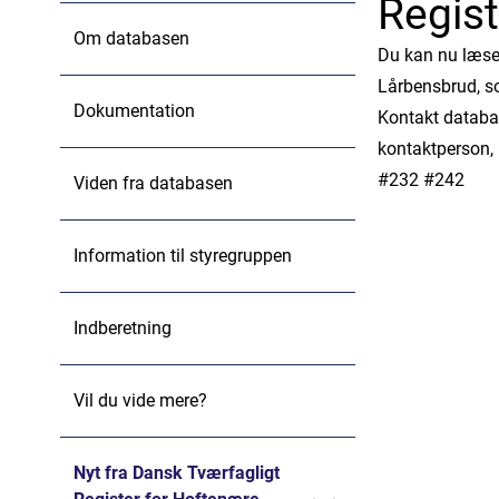
Regis
Om databasen
Du kan nu læse
Lårbensbrud, s
Dokumentation
Kontakt databa
kontaktperson, 
#232 #242
Viden fra databasen
Information til styregruppen
Indberetning
Vil du vide mere?
Nyt fra Dansk Tværfagligt