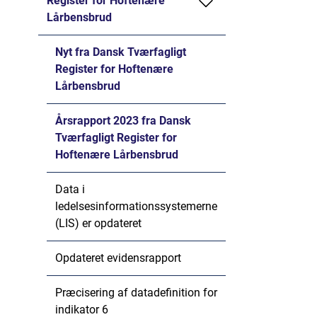
Register for Hoftenære
Lårbensbrud
Nyt fra Dansk Tværfagligt
Register for Hoftenære
Lårbensbrud
Årsrapport 2023 fra Dansk
Tværfagligt Register for
Hoftenære Lårbensbrud
Data i
ledelsesinformationssystemerne
(LIS) er opdateret
Opdateret evidensrapport
Præcisering af datadefinition for
indikator 6