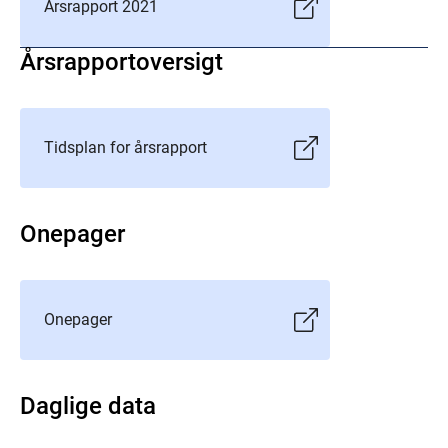
Årsrapport 2021
Årsrapportoversigt
Tidsplan for årsrapport
Onepager
Onepager
Daglige data