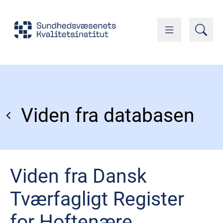
Viden fra databasen
Viden fra Dansk
Tværfagligt Register
for Hoftenære