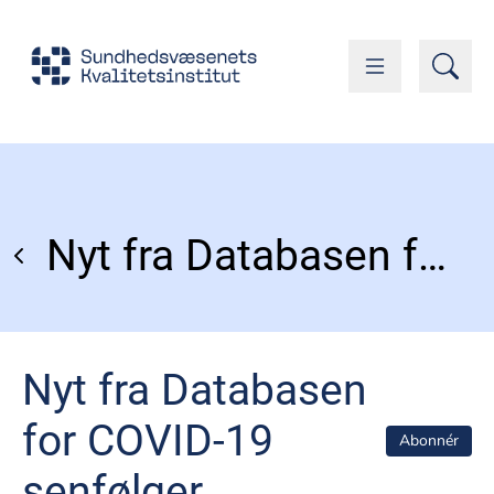
Nyt fra Databasen for COVID-19 senfølger
Nyt fra Databasen
for COVID-19
Abonnér
senfølger