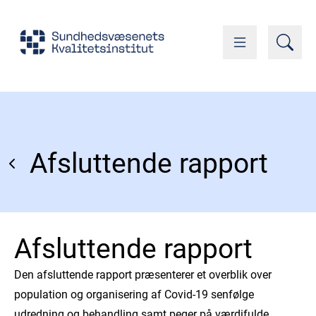
Afsluttende rapport
Afsluttende rapport
Den afsluttende rapport præsenterer et overblik over
population og organisering af Covid-19 senfølge
udredning og behandling samt peger på værdifulde