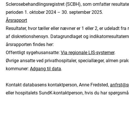
Sclerosebehandlingsregistret (SCBH), som omfatter resultate
perioden 1. oktober 2024 – 30. september 2025.
Årsrapport
Resultater, hvor tæller eller nævner er 1 eller 2, er udeladt fra
af diskretionshensyn. Datagrundlaget og indikatorresultatern
årsrapporten findes her:
Offentligt sygehusansatte:
Via regionale LIS-systemer
.
Øvrige ansatte ved privathospitaler, speciallæger, almen prak
kommuner:
Adgang til data
.
Kontakt databasens kontaktperson, Anne Fredsted,
anfrst@s
eller hospitalets SundK-kontaktperson, hvis du har spørgsmål