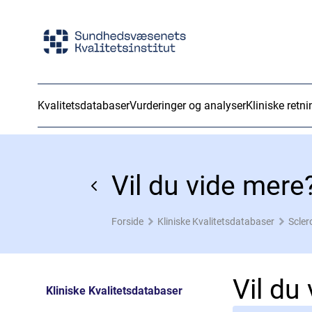
Kvalitetsdatabaser
Vurderinger og analyser
Kliniske retni
Vil du vide mere
Forside
Kliniske Kvalitetsdatabaser
Scler
Vil du
Kliniske Kvalitetsdatabaser