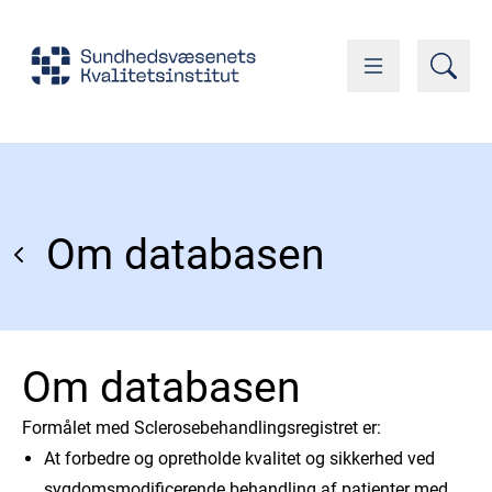
Om databasen
Om databasen
Formålet med Sclerosebehandlingsregistret er:
At forbedre og opretholde kvalitet og sikkerhed ved
sygdomsmodificerende behandling af patienter med