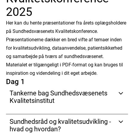
2025
Her kan du hente præsentationer fra årets oplægsholdere
på Sundhedsvæsenets Kvalitetskonference.
Præsentationerne dækker en bred vifte af temaer inden
for kvalitetsudvikling, dataanvendelse, patientsikkerhed
og samarbejde på tværs af sundhedsvæsenet.
Materialet er tilgængeligt i PDF-format og kan bruges til
inspiration og videndeling i dit eget arbejde.
Dag 1
Tankerne bag Sundhedsvæsenets
Kvalitetsinstitut
Sundhedsvæsenets Kvalitetsinstitut er en realitet.
Sundhedsråd og kvalitetsudvikling -
Hvilke forventninger er der til kvalitetsinstituttet på den
hvad og hvordan?
korte og den lange bane? Hvilke resultater skal