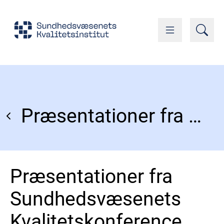
Præsentationer fra Sundhedsvæsenets Kvalitetskonference 2025
Præsentationer fra
Sundhedsvæsenets
Kvalitetskonference