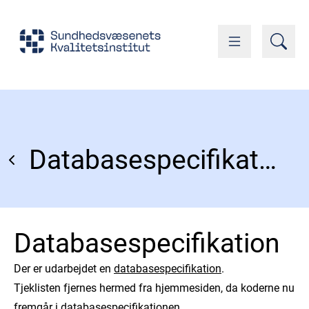
Databasespecifikation
Databasespecifikation
Der er udarbejdet en
databasespecifikation
.
Tjeklisten fjernes hermed fra hjemmesiden, da koderne nu
fremgår i databasespecifikationen.