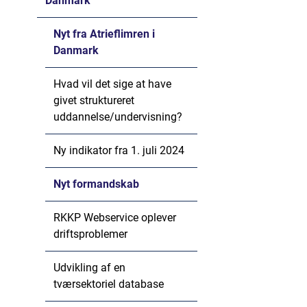
Danmark
Nyt fra Atrieflimren i
Danmark
Hvad vil det sige at have
givet struktureret
uddannelse/undervisning?
Ny indikator fra 1. juli 2024
Nyt formandskab
RKKP Webservice oplever
driftsproblemer
Udvikling af en
tværsektoriel database