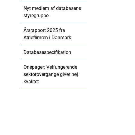
Nyt medlem af databasens
styregruppe
Årsrapport 2025 fra
Atrieflimren i Danmark
Databasespecifikation
Onepager: Velfungerende
sektorovergange giver høj
kvalitet