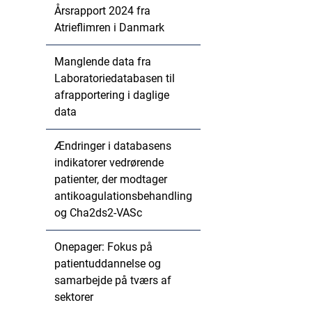
Årsrapport 2024 fra
Atrieflimren i Danmark
Manglende data fra
Laboratoriedatabasen til
afrapportering i daglige
data
Ændringer i databasens
indikatorer vedrørende
patienter, der modtager
antikoagulationsbehandling
og Cha2ds2-VASc
Onepager: Fokus på
patientuddannelse og
samarbejde på tværs af
sektorer