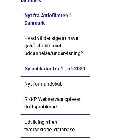
Danmark
Nyt fra Atrieflimren i
Danmark
Hvad vil det sige at have
givet struktureret
uddannelse/undervisning?
Ny indikator fra 1. juli 2024
Nyt formandskab
RKKP Webservice oplever
driftsproblemer
Udvikling af en
tværsektoriel database