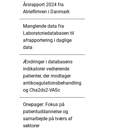
Årsrapport 2024 fra
Atrieflimren i Danmark
Manglende data fra
Laboratoriedatabasen til
afrapportering i daglige
data
Ændringer i databasens
indikatorer vedrørende
patienter, der modtager
antikoagulationsbehandling
og Cha2ds2-VASc
Onepager: Fokus på
patientuddannelse og
samarbejde på tværs af
sektorer