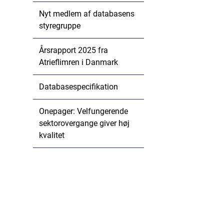
Nyt medlem af databasens
styregruppe
Årsrapport 2025 fra
Atrieflimren i Danmark
Databasespecifikation
Onepager: Velfungerende
sektorovergange giver høj
kvalitet