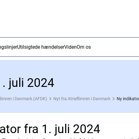
ngslinjer
Utilsigtede hændelser
Viden
Om os
. juli 2024
flimren i Danmark (AFDK)
Nyt fra Atrieflimren i Danmark
Ny indikator
ator fra 1. juli 2024