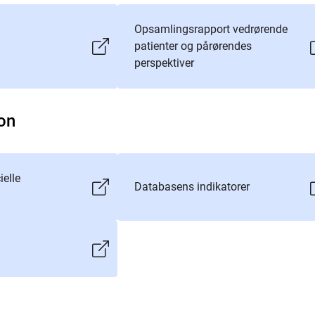
Opsamlingsrapport vedrørende
patienter og pårørendes
perspektiver
on
ielle
Databasens indikatorer