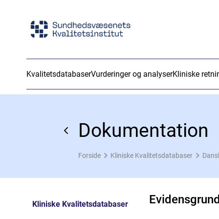
Kvalitetsdatabaser
Vurderinger og analyser
Kliniske retni
Dokumentation
Forside
Kliniske Kvalitetsdatabaser
Dans
Evidensgrun
Kliniske Kvalitetsdatabaser