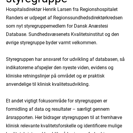
Hospitalsdirektør Henrik Larsen fra Regionshospitalet
Randers er udpeget af Regionssundhedsdirektørkredsen
som nyt styregruppemedlem for Dansk Anæstesi
Database. Sundhedsvæsenets Kvalitetsinstitut og den
øvrige styregruppe byder varmt velkommen.
Styregruppen har ansvaret for udvikling af databasen, så
indikatorerne afspejler den nyeste viden, evidens og
kliniske retningslinjer på området og er praktisk
anvendelige til klinisk kvalitetsudvikling.
Et andet vigtigt fokusområde for styregruppen er
formidling af data og resultater – særligt gennem
årsrapporten. Her bidrager styregruppen til at fremhæve
klinisk relevante kvalitetsforskelle og identificere mulige