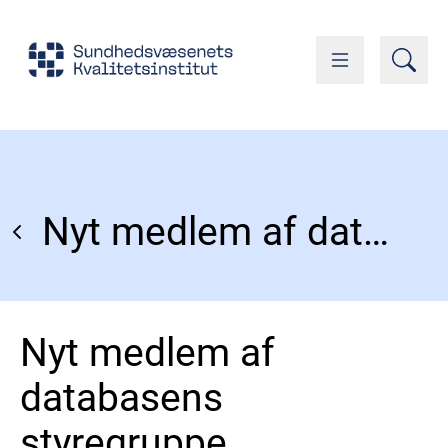
Nyt medlem af databasens styregruppe
Nyt medlem af
databasens
styregruppe