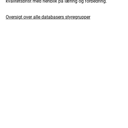
kvalitetsbrist med henblik på læring og forbedring.
Oversigt over alle databasers styregrupper