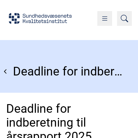
Deadline for indberetning til årsrapport 2025
Deadline for
indberetning til
årsrapport 2025