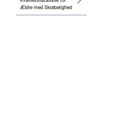
Kvalitetsdatabase for
Ældre med Skrøbelighed