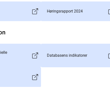
Høringsrapport 2024
on
ielle
Databasens indikatorer