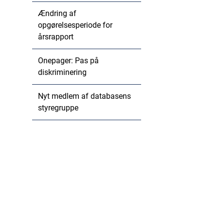
Ændring af
opgørelsesperiode for
årsrapport
Onepager: Pas på
diskriminering
Nyt medlem af databasens
styregruppe