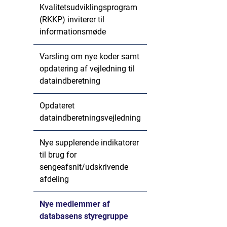
Kvalitetsudviklingsprogram
(RKKP) inviterer til
informationsmøde
Varsling om nye koder samt
opdatering af vejledning til
dataindberetning
Opdateret
dataindberetningsvejledning
Nye supplerende indikatorer
til brug for
sengeafsnit/udskrivende
afdeling
Nye medlemmer af
databasens styregruppe