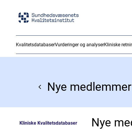
Kvalitetsdatabaser
Vurderinger og analyser
Kliniske retni
Nye medlemmer 
Nye me
Kliniske Kvalitetsdatabaser