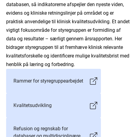
databasen, så indikatorerne afspejler den nyeste viden,
evidens og kliniske retningslinjer på området og er
praktisk anvendelige til klinisk kvalitetsudvikling. Et andet
vigtigt fokusområde for styregruppen er formidling af
data og resultater – særligt gennem årsrapporten. Her
bidrager styregruppen til at fremhæve klinisk relevante
kvalitetsforskelle og identificere mulige kvalitetsbrist med
henblik på læring og forbedring.
Rammer for styregruppearbejdet
Kvalitetsudvikling
Refusion og regnskab for
databaser og multidisciplinære