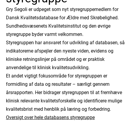
Gry Segoli er udpeget som nyt styregruppemedlem for
Dansk Kvalitetsdatabase for Ældre med Skrøbelighed.
Sundhedsvæsenets Kvalitetsinstitut og den øvrige
styregruppe byder varmt velkommen.
Styregruppen har ansvaret for udvikling af databasen, så
indikatorerne afspejler den nyeste viden, evidens og
kliniske retningslinjer på området og er praktisk
anvendelige til klinisk kvalitetsudvikling.
Et andet vigtigt fokusområde for styregruppen er
formidling af data og resultater – særligt gennem
årsrapporten. Her bidrager styregruppen til at fremhæve
klinisk relevante kvalitetsforskelle og identificere mulige
kvalitetsbrist med henblik på læring og forbedring.
Oversigt over hele databasens styregruppe