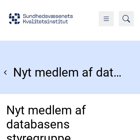
Nyt medlem af databasens styregruppe
Nyt medlem af
databasens
styregruppe