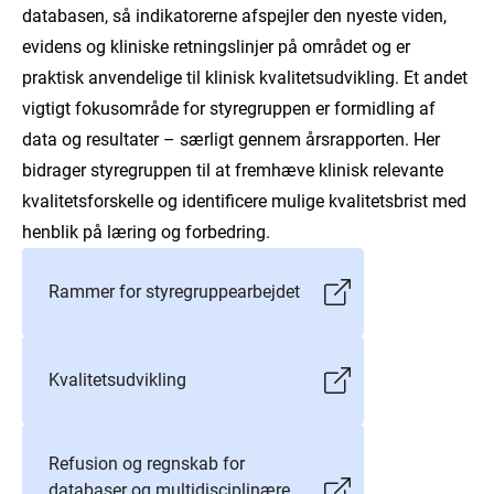
databasen, så indikatorerne afspejler den nyeste viden,
evidens og kliniske retningslinjer på området og er
praktisk anvendelige til klinisk kvalitetsudvikling. Et andet
vigtigt fokusområde for styregruppen er formidling af
data og resultater – særligt gennem årsrapporten. Her
bidrager styregruppen til at fremhæve klinisk relevante
kvalitetsforskelle og identificere mulige kvalitetsbrist med
henblik på læring og forbedring.
Rammer for styregruppearbejdet
Kvalitetsudvikling
Refusion og regnskab for
databaser og multidisciplinære