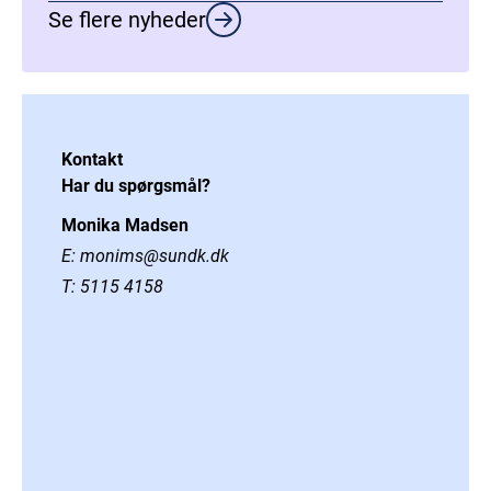
Se flere nyheder
Kontakt
Har du spørgsmål?
Monika Madsen
E:
monims@sundk.dk
T:
5115 4158