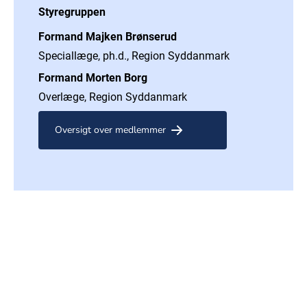
Styregruppen
Formand Majken Brønserud
Speciallæge, ph.d., Region Syddanmark
Formand Morten Borg
Overlæge, Region Syddanmark
Oversigt over medlemmer