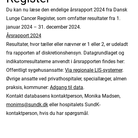
Du kan nu læse den endelige årsrapport 2024 fra Dansk
Lunge Cancer Register, som omfatter resultater fra 1.
januar 2024 – 31. december 2024.
Årsrapport 2024
Resultater, hvor tæller eller nævner er 1 eller 2, er udeladt
fra rapporten af diskretionshensyn. Datagrundlaget og
indikatorresultaterne anvendt i årsrapporten findes her:
Offentligt sygehusansatte:
Via regionale LIS-systemer
.
Øvrige ansatte ved privathospitaler, speciallæger, almen
praksis, kommuner:
Adgang til data
.
Kontakt databasens kontaktperson, Monika Madsen,
monims@sundk.dk
eller hospitalets SundK-
kontaktperson, hvis du har spørgsmål.