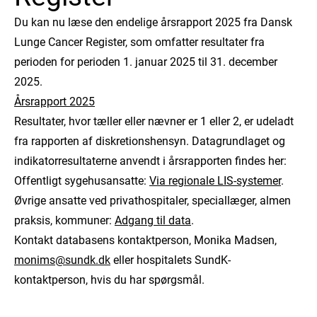
Du kan nu læse den endelige årsrapport 2025 fra Dansk
Lunge Cancer Register, som omfatter resultater fra
perioden for perioden 1. januar 2025 til 31. december
2025.
Årsrapport 2025
Resultater, hvor tæller eller nævner er 1 eller 2, er udeladt
fra rapporten af diskretionshensyn. Datagrundlaget og
indikatorresultaterne anvendt i årsrapporten findes her:
Offentligt sygehusansatte:
Via regionale LIS-systemer
.
Øvrige ansatte ved privathospitaler, speciallæger, almen
praksis, kommuner:
Adgang til data
.
Kontakt databasens kontaktperson, Monika Madsen,
monims@sundk.dk
eller hospitalets SundK-
kontaktperson, hvis du har spørgsmål.