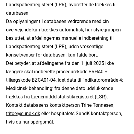
Landspatientregisteret (LPR), hvorefter de trækkes til
databasen.
Da oplysninger til databasen vedrørende medicin
overvejende kan trækkes automatisk, har styregruppen
besluttet, at afdelingernes manuelle indberetning til
Landspatientregisteret (LPR), uden væsentlige
konsekvenser for databasen, kan falde bort.
Det betyder, at afdelingerne fra den 1. juli 2025 ikke
længere skal indberette procedurekode BRHA0 +
tillægskode BZCA01-04, idet data til ’Indikatorområde 4:
Medicinsk behandling’ fra denne dato udelukkende
trækkes fra Lægemiddelstatistikregisteret (LSR).
Kontakt databasens kontaktperson Trine Tønnesen,
tritoe@sundk.dk
eller hospitalets SundK-kontaktperson,
hvis du har spørgsmål.