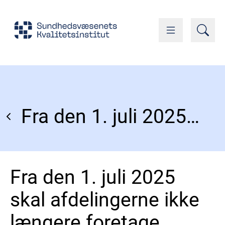
Fra den 1. juli 2025 skal afdelingerne ikke længere foretage manuel indberetning af medicin til Landspatientregisteret (LPR)
Fra den 1. juli 2025
skal afdelingerne ikke
længere foretage