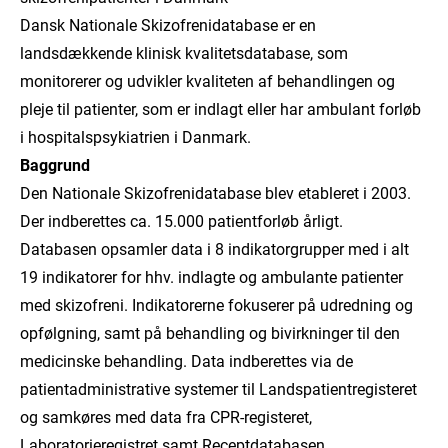
Dansk Nationale Skizofrenidatabase er en
landsdækkende klinisk kvalitetsdatabase, som
monitorerer og udvikler kvaliteten af behandlingen og
pleje til patienter, som er indlagt eller har ambulant forløb
i hospitalspsykiatrien i Danmark.
Baggrund
Den Nationale Skizofrenidatabase blev etableret i 2003.
Der indberettes ca. 15.000 patientforløb årligt.
Databasen opsamler data i 8 indikatorgrupper med i alt
19 indikatorer for hhv. indlagte og ambulante patienter
med skizofreni. Indikatorerne fokuserer på udredning og
opfølgning, samt på behandling og bivirkninger til den
medicinske behandling. Data indberettes via de
patientadministrative systemer til Landspatientregisteret
og samkøres med data fra CPR-registeret,
Laboratorieregistret samt Receptdatabasen.