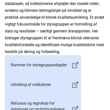
databasen, så indikatorerne afspejler den nyeste viden,
evidens og kliniske retningslinjer på området og er
praktisk anvendelige til klinisk kvalitetsudvikling. Et andet
vigtigt fokusområde for styregruppen er formidling af
data og resultater – særligt gennem årsrapporten. Her
bidrager styregruppen til at fremhæve klinisk relevante
kvalitetsforskelle og identificere mulige kvalitetsbrist med
henblik på læring og forbedring.
Rammer for styregruppearbejdet
Udvikling af indikatorer
Refusion og regnskab for
databaser og multidisciplinære