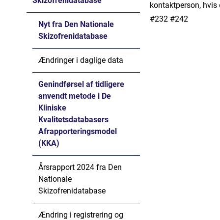
Skizofrenidatabase
kontaktperson, hvis
#232 #242
Nyt fra Den Nationale
Skizofrenidatabase
Ændringer i daglige data
Genindførsel af tidligere
anvendt metode i De
Kliniske
Kvalitetsdatabasers
Afrapporteringsmodel
(KKA)
Årsrapport 2024 fra Den
Nationale
Skizofrenidatabase
Ændring i registrering og