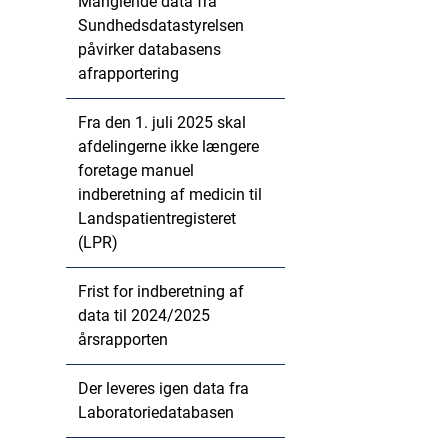
Manglende data fra
Sundhedsdatastyrelsen
påvirker databasens
afrapportering
Fra den 1. juli 2025 skal
afdelingerne ikke længere
foretage manuel
indberetning af medicin til
Landspatientregisteret
(LPR)
Frist for indberetning af
data til 2024/2025
årsrapporten
Der leveres igen data fra
Laboratoriedatabasen