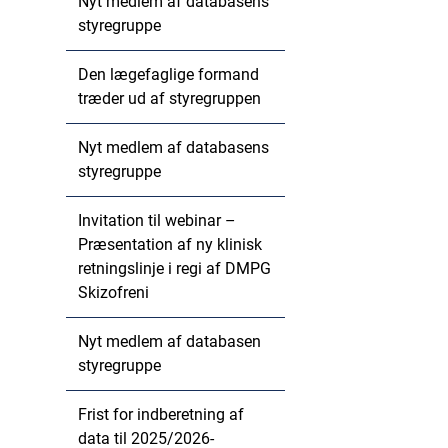
Nyt medlem af databasens
styregruppe
Den lægefaglige formand
træder ud af styregruppen
Nyt medlem af databasens
styregruppe
Invitation til webinar –
Præsentation af ny klinisk
retningslinje i regi af DMPG
Skizofreni
Nyt medlem af databasen
styregruppe
Frist for indberetning af
data til 2025/2026-