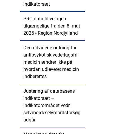
indikatorsæt
PRO-data bliver igen
tilgængelige fra den 8. maj
2025 - Region Nordjylland
Den udvidede ordning for
antipsykotisk vederlagsfri
medicin ændrer ikke på,
hvordan udleveret medicin
indberettes
Justering af databasens
indikatorsæt –
Indikatorområdet vedr.
selvmord/selvmordsforsøg
udgår