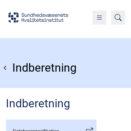
Indberetning
Indberetning