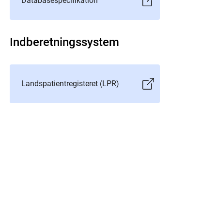
Databasespecifikation
Indberetningssystem
Landspatientregisteret (LPR)