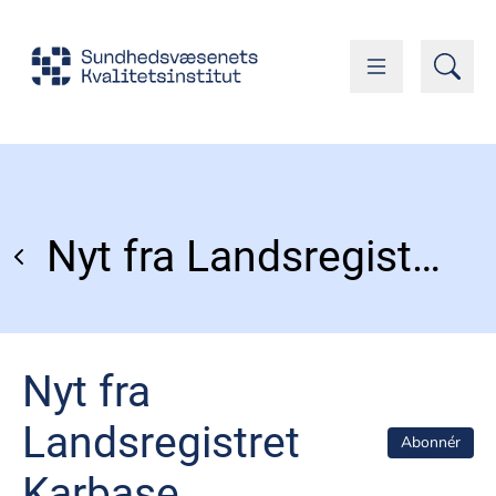
Nyt fra Landsregistret Karbase
Nyt fra
Landsregistret
Abonnér
Karbase