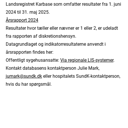
Landsregistret Karbase som omfatter resultater fra 1. juni
2024 til 31. maj 2025.
Årsrapport 2024
Resultater hvor tæller eller nævner er 1 eller 2, er udeladt
fra rapporten af diskretionshensyn.
Datagrundlaget og indikatorresultaterne anvendt i
årsrapporten findes her:
Offentligt sygehusansatte:
Via regionale LIS-systemer
.
Kontakt databasens kontaktperson Julie Mark,
jumark@sundk.dk
eller hospitalets SundK-kontaktperson,
hvis du har spørgsmål.