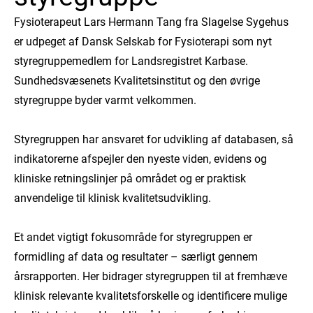
Fysioterapeut Lars Hermann Tang fra Slagelse Sygehus
er udpeget af Dansk Selskab for Fysioterapi
som nyt
styregruppemedlem for Landsregistret Karbase
.
Sundhedsvæsenets Kvalitetsinstitut og den øvrige
styregruppe byder varmt velkommen.
Styregruppen har ansvaret for udvikling af databasen, så
indikatorerne afspejler den nyeste viden, evidens og
kliniske retningslinjer på området og er praktisk
anvendelige til klinisk kvalitetsudvikling.
Et andet vigtigt fokusområde for styregruppen er
formidling af data og resultater – særligt gennem
årsrapporten. Her bidrager styregruppen til at fremhæve
klinisk relevante kvalitetsforskelle og identificere mulige