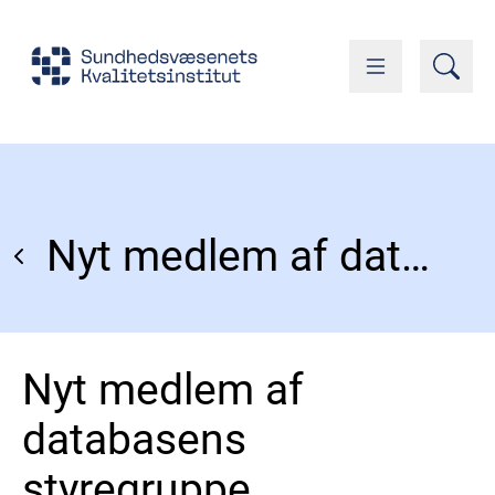
Nyt medlem af databasens styregruppe
Nyt medlem af
databasens
styregruppe