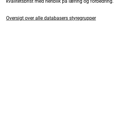
kvalitetsbrist med henblik på læring og forbedring.
Oversigt over alle databasers styregrupper