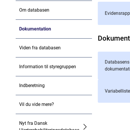
Om databasen
Evidensrapp
Dokumentation
Dokument
Viden fra databasen
Databasens o
Information til styregruppen
dokumentat
Indberetning
Variabelliste
Vil du vide mere?
Nyt fra Dansk