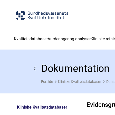
Kvalitetsdatabaser
Vurderinger og analyser
Kliniske retni
Dokumentation
Forside
Kliniske Kvalitetsdatabaser
Dansk
Evidensgr
Kliniske Kvalitetsdatabaser