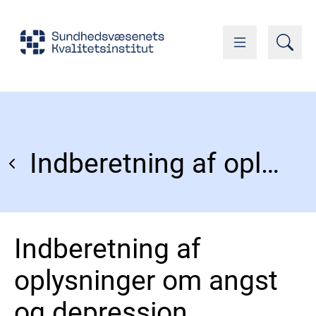
Indberetning af oplysninger om angst og depression
Indberetning af
oplysninger om angst
og depression