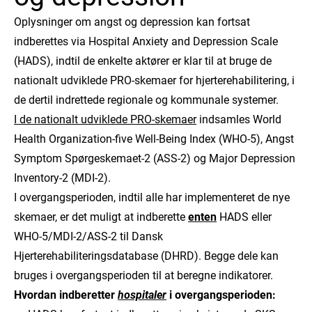
Oplysninger om angst og depression kan fortsat
indberettes via Hospital Anxiety and Depression Scale
(HADS), indtil de enkelte aktører er klar til at bruge de
nationalt udviklede PRO-skemaer for hjerterehabilitering, i
de dertil indrettede regionale og kommunale systemer.
I de nationalt udviklede PRO-skemaer
indsamles World
Health Organization-five Well-Being Index (WHO-5), Angst
Symptom Spørgeskemaet-2 (ASS-2) og Major Depression
Inventory-2 (MDI-2).
I overgangsperioden, indtil alle har implementeret de nye
skemaer, er det muligt at indberette
enten
HADS eller
WHO-5/MDI-2/ASS-2 til Dansk
Hjerterehabiliteringsdatabase (DHRD). Begge dele kan
bruges i overgangsperioden til at beregne indikatorer.
Hvordan indberetter
hospitaler
i overgangsperioden: