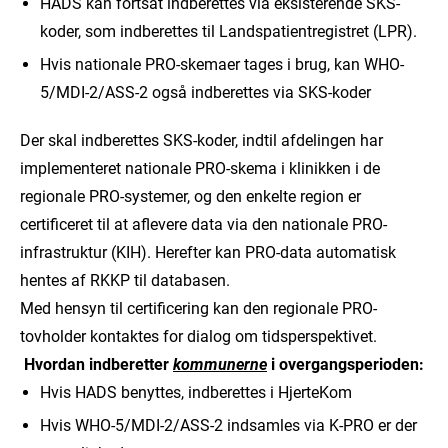
HADS kan fortsat indberettes via eksisterende SKS-
koder, som indberettes til Landspatientregistret (LPR).
Hvis nationale PRO-skemaer tages i brug, kan WHO-
5/MDI-2/ASS-2 også indberettes via SKS-koder
Der skal indberettes SKS-koder, indtil afdelingen har
implementeret nationale PRO-skema i klinikken i de
regionale PRO-systemer, og den enkelte region er
certificeret til at aflevere data via den nationale PRO-
infrastruktur (KIH). Herefter kan PRO-data automatisk
hentes af RKKP til databasen.
Med hensyn til certificering kan den regionale PRO-
tovholder kontaktes for dialog om tidsperspektivet.
Hvordan indberetter
kommunerne
i overgangsperioden:
Hvis HADS benyttes, indberettes i HjerteKom
Hvis WHO-5/MDI-2/ASS-2 indsamles via K-PRO er der