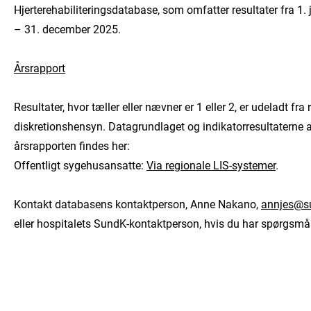
Hjerterehabiliteringsdatabase, som omfatter resultater fra 1.
– 31. december 2025.
Årsrapport
Resultater, hvor tæller eller nævner er 1 eller 2, er udeladt fra
diskretionshensyn. Datagrundlaget og indikatorresultaterne 
årsrapporten findes her:
Offentligt sygehusansatte:
Via regionale LIS-systemer
.
Kontakt databasens kontaktperson, Anne Nakano,
annjes@s
eller hospitalets SundK-kontaktperson, hvis du har spørgsmål