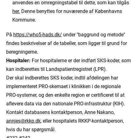
anvendes en omregningstabel til dette, som kan tilgås
her.
Denne benyttes for nuværende af Københavns
Kommune.
På
https://who5-hads.dk/
under "baggrund og metode"
findes beskrivelser af de tabeller, som ligger til grund for
beregningerne.
Hospitaler:
For hospitalerne er der indført SKS-koder, som
kan indberettes til Landspatientregistret (LPR).
Der skal indberettes SKS koder, indtil afdelingen har
implementeret PRO-skemaet i klinikken i de regionale
PRO-systemer, og den enkelte region er certificeret til at
aflevere data via den nationale PRO-infrastruktur (KIH).
Kontakt databasens kontaktperson, Anne Nakano,
annjes@rkkp.dk
, eller hospitalets RKKP-kontaktperson,
hvis du har spørgsmål.