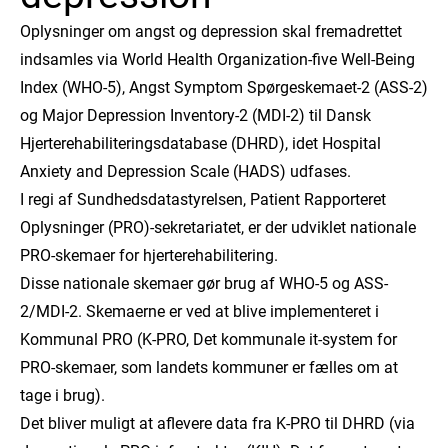
Oplysninger om angst og depression skal fremadrettet
indsamles via World Health Organization-five Well-Being
Index (WHO-5), Angst Symptom Spørgeskemaet-2 (ASS-2)
og Major Depression Inventory-2 (MDI-2) til Dansk
Hjerterehabiliteringsdatabase (DHRD), idet Hospital
Anxiety and Depression Scale (HADS) udfases.
I regi af Sundhedsdatastyrelsen, Patient Rapporteret
Oplysninger (PRO)-sekretariatet, er der udviklet nationale
PRO-skemaer for hjerterehabilitering.
Disse nationale skemaer gør brug af WHO-5 og ASS-
2/MDI-2. Skemaerne er ved at blive implementeret i
Kommunal PRO (K-PRO, Det kommunale it-system for
PRO-skemaer, som landets kommuner er fælles om at
tage i brug).
Det bliver muligt at aflevere data fra K-PRO til DHRD (via