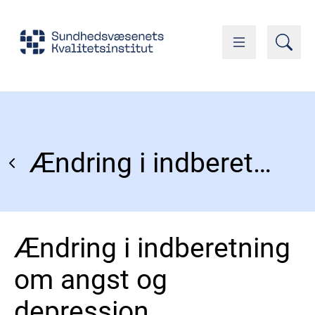
Ændring i indberetning om angst og depression
Ændring i indberetning
om angst og
depression