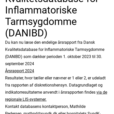
Inflammatoriske
Tarmsygdomme
(DANIBD)
Du kan nu læse den endelige årsrapport fra Dansk
Kvalitetsdatabase for Inflammatoriske Tarmsygdomme
(DANIBD) som dækker perioden 1. oktober 2023 til 30.
september 2024
Årsrapport 2024
Resultater, hvor tæller eller nævner er 1 eller 2, er udeladt
fra rapporten af diskretionshensyn. Datagrundlaget og
indikatorresultaterne anvendt i årsrapporten findes
via de
regionale LIS-systemer.
Kontakt databasens kontaktperson, Mathilde
Pedersen,
mathpd@sundk.dk
eller hospitalets SundK-