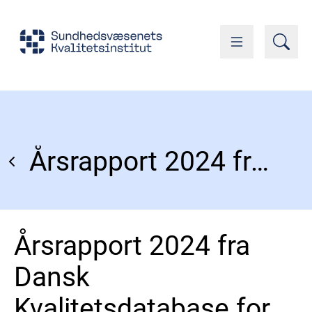
Årsrapport 2024 fra Dansk Kvalitetsdatabase for Inflammatoriske Tarmsygdomme (DANIBD)
Årsrapport 2024 fra
Dansk
Kvalitetsdatabase for