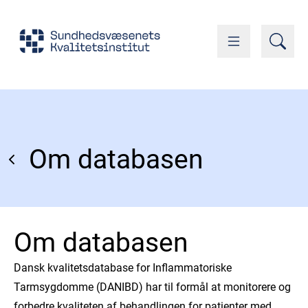
Om databasen
Om databasen
Dansk kvalitetsdatabase for Inflammatoriske
Tarmsygdomme (DANIBD) har til formål at monitorere og
forbedre kvaliteten af behandlingen for patienter med