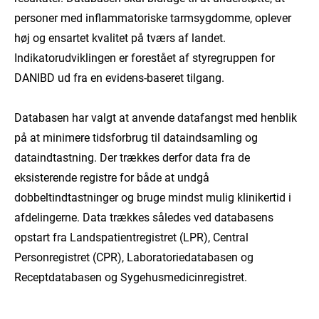
personer med inflammatoriske tarmsygdomme, oplever
høj og ensartet kvalitet på tværs af landet.
Indikatorudviklingen er forestået af styregruppen for
DANIBD ud fra en evidens-baseret tilgang.
Databasen har valgt at anvende datafangst med henblik
på at minimere tidsforbrug til dataindsamling og
dataindtastning. Der trækkes derfor data fra de
eksisterende registre for både at undgå
dobbeltindtastninger og bruge mindst mulig klinikertid i
afdelingerne. Data trækkes således ved databasens
opstart fra Landspatientregistret (LPR), Central
Personregistret (CPR), Laboratoriedatabasen og
Receptdatabasen og Sygehusmedicinregistret.