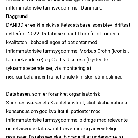
inflammatoriske tarmsygdomme i Danmark.
Baggrund
DANIBD er en klinisk kvalitetsdatabase, som blev idriftsat
i efteråret 2022. Databasen har til formål, at forbedre
kvaliteten i behandlingen af patienter med
inflammatoriske tarmsygdomme, Morbus Crohn (kronisk
tarmbetændelse) og Colitis Ulcerosa (blødende
tyktarmsbetændelse), via monitering af
nøgleanbefalinger fra nationale kliniske retningslinjer.
Databasen, som er forankret organisatorisk i
Sundhedsvæsenets Kvalitetsinstitut, skal skabe national
konsensus om god kvalitet til patienter med
inflammatoriske tarmsygdomme, bidrage med relevante
og retvisende data samt troværdige og anvendelige
resultater. Databasen skal bidrage til at understøtte, at